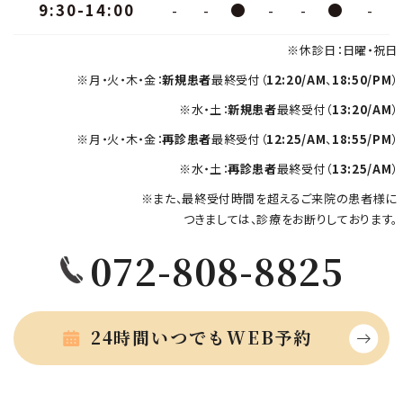
9:30-14:00
-
-
●
-
-
●
-
※休診日：日曜・祝日
※月・火・木・金：
新規患者
最終受付（
12:20/AM
、
18:50/PM
）
※水・土：
新規患者
最終受付（
13:20/AM
）
※月・火・木・金：
再診患者
最終受付（
12:25/AM
、
18:55/PM
）
※水・土：
再診患者
最終受付（
13:25/AM
）
※また、最終受付時間を超えるご来院の患者様に
つきましては、診療をお断りしております。
072-808-8825
24時間いつでもWEB予約