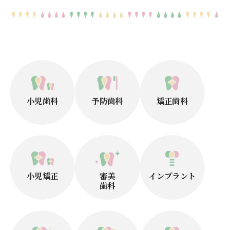
小児歯科
予防歯科
矯正歯科
小児矯正
審美
インプラント
歯科