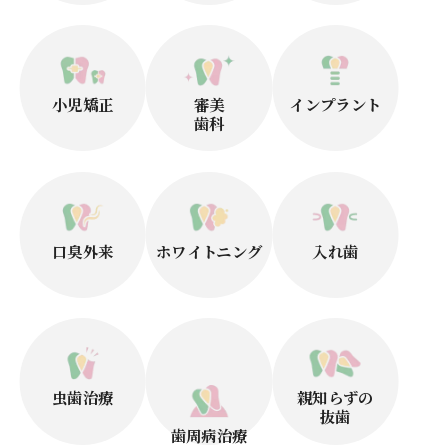
小児矯正
審美
インプラント
歯科
口臭外来
ホワイトニング
入れ歯
虫歯治療
親知らずの
抜歯
歯周病治療