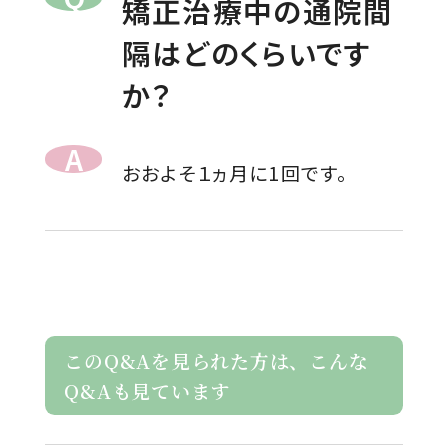
矯正治療中の通院間
隔はどのくらいです
か？
おおよそ１ヵ月に1回です。
このQ&Aを見られた方は、こんな
Q&Aも見ています