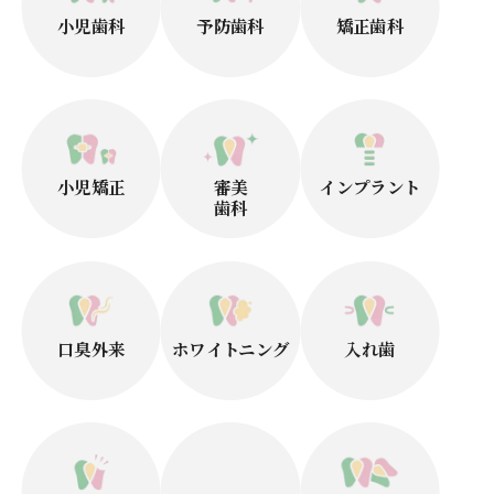
小児歯科
予防歯科
矯正歯科
小児矯正
審美
インプラント
歯科
口臭外来
ホワイトニング
入れ歯