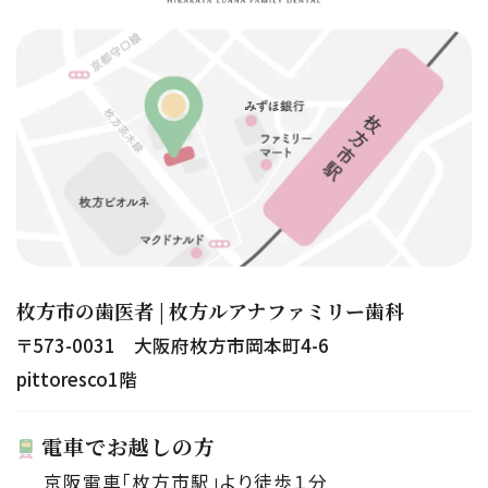
枚方市の歯医者 | 枚方ルアナファミリー歯科
〒573-0031 大阪府枚方市岡本町4-6
pittoresco1階
電車でお越しの方
京阪電車「枚方市駅」より徒歩１分