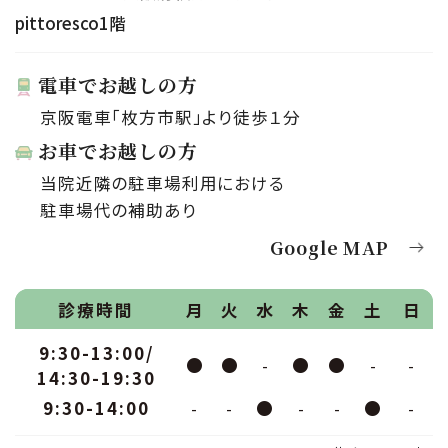
pittoresco1階
電車でお越しの方
京阪電車「枚方市駅」より徒歩１分
お車でお越しの方
当院近隣の駐車場利用における
駐車場代の補助あり
Google MAP
診療時間
月
火
水
木
金
土
日
9:30-13:00/
●
●
-
●
●
-
-
14:30-19:30
9:30-14:00
-
-
●
-
-
●
-