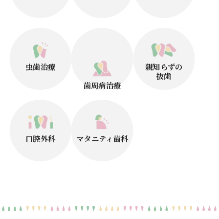
虫歯治療
親知らずの
抜歯
歯周病治療
口腔外科
マタニティ歯科