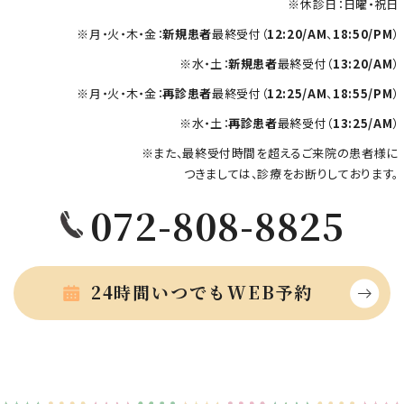
※休診日：日曜・祝日
※月・火・木・金：
新規患者
最終受付（
12:20/AM
、
18:50/PM
）
※水・土：
新規患者
最終受付（
13:20/AM
）
※月・火・木・金：
再診患者
最終受付（
12:25/AM
、
18:55/PM
）
※水・土：
再診患者
最終受付（
13:25/AM
）
※また、最終受付時間を超えるご来院の患者様に
つきましては、診療をお断りしております。
072-808-8825
24時間いつでもWEB予約