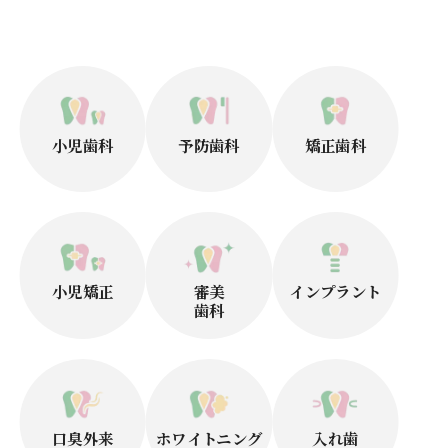
小児歯科
予防歯科
矯正歯科
小児矯正
審美
インプラント
歯科
口臭外来
ホワイトニング
入れ歯