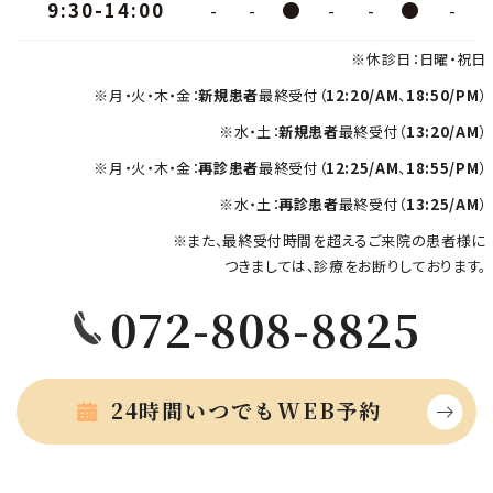
9:30-14:00
-
-
●
-
-
●
-
※休診日：日曜・祝日
※月・火・木・金：
新規患者
最終受付（
12:20/AM
、
18:50/PM
）
※水・土：
新規患者
最終受付（
13:20/AM
）
※月・火・木・金：
再診患者
最終受付（
12:25/AM
、
18:55/PM
）
※水・土：
再診患者
最終受付（
13:25/AM
）
※また、最終受付時間を超えるご来院の患者様に
つきましては、診療をお断りしております。
072-808-8825
24時間いつでもWEB予約